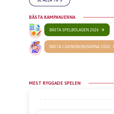
SE ALLA TIPS
BÄSTA KAMPANJERNA
BÄSTA SPELBOLAGEN 2026
BÄSTA CASINOBONUSARNA 2026
MEST RYGGADE SPELEN