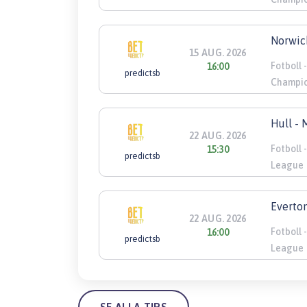
Norwic
15 AUG. 2026
Fotboll 
16:00
predictsb
Champio
Hull - 
22 AUG. 2026
Fotboll 
15:30
predictsb
League
Everton
22 AUG. 2026
Fotboll 
16:00
predictsb
League