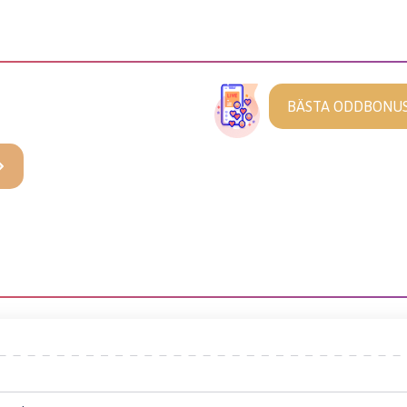
BÄSTA ODDBONU