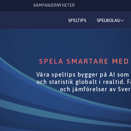
KAMPANJER
NYHETER
SPELTIPS
SPELBOLAG
SPELA SMARTARE MED 
Våra speltips bygger på AI som
och statistik globalt i realtid. 
och jämförelser av Sver