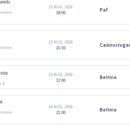
Leeds
22 AUG. 2026
Paf
Premier
18:00
22 AUG. 2026
Casinostuga
Premier
15:30
onza
22 AUG. 2026
Betinia
17:00
e A
ea
24 AUG. 2026
Betinia
Premier
21:00