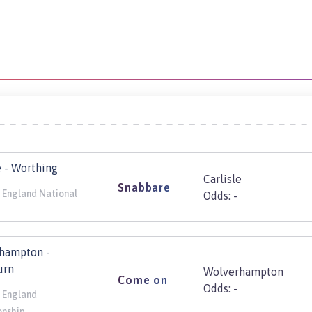
e - Worthing
Carlisle
Snabbare
- England National
Odds: -
hampton -
urn
Wolverhampton
Come on
Odds: -
- England
nship