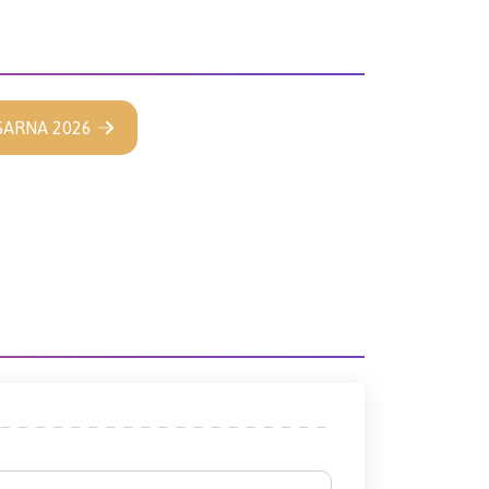
SARNA 2026