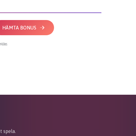
HÄMTA BONUS
gäller
.
t spela.