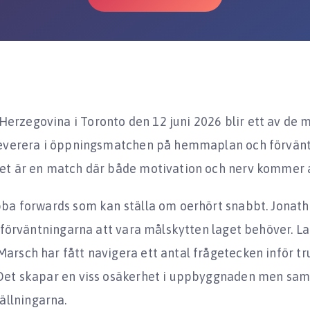
erzegovina i Toronto den 12 juni 2026 blir ett av d
 leverera i öppningsmatchen på hemmaplan och förvän
et är en match där både motivation och nerv kommer att
abba forwards som kan ställa om oerhört snabbt. Jonat
ll förväntningarna att vara målskytten laget behöver.
arsch har fått navigera ett antal frågetecken inför t
et skapar en viss osäkerhet i uppbyggnaden men samtid
llningarna.