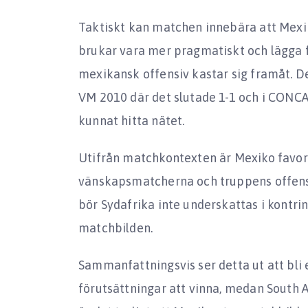
Taktiskt kan matchen innebära att Mexiko
brukar vara mer pragmatiskt och lägga fo
mexikansk offensiv kastar sig framåt. De
VM 2010 där det slutade 1-1 och i CONCA
kunnat hitta nätet.
Utifrån matchkontexten är Mexiko favor
vänskapsmatcherna och truppens offensiv
bör Sydafrika inte underskattas i kontri
matchbilden.
Sammanfattningsvis ser detta ut att bli 
förutsättningar att vinna, medan South A