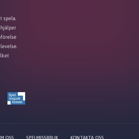
t spela.
 hjälper
mförelse
levelse.
ilket
M OSS
SPELMISSBRUK
KONTAKTA OSS