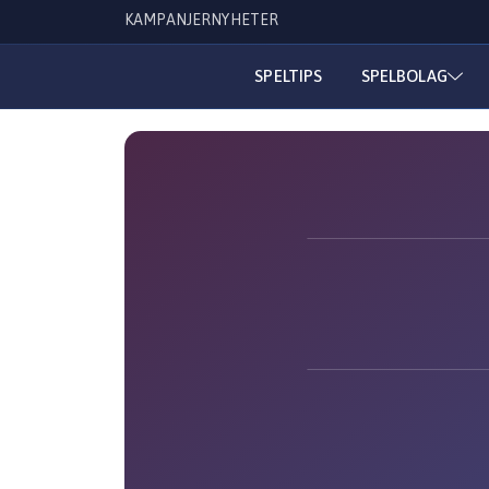
KAMPANJER
NYHETER
SPELTIPS
SPELBOLAG