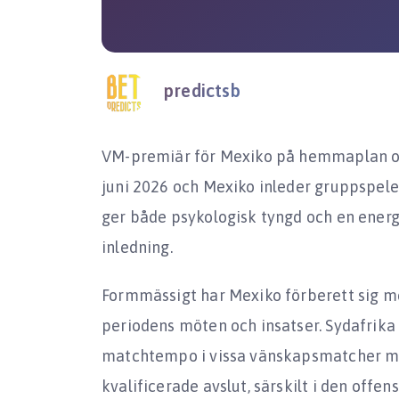
predictsb
VM-premiär för Mexiko på hemmaplan och 
juni 2026 och Mexiko inleder gruppspele
ger både psykologisk tyngd och en energ
inledning.
Formmässigt har Mexiko förberett sig m
periodens möten och insatser. Sydafrika
matchtempo i vissa vänskapsmatcher mot
kvalificerade avslut, särskilt i den offe