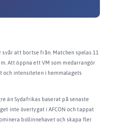
svår att bortse från. Matchen spelas 11
dium. Att öppna ett VM som medarrangör
ot och intensiteten i hemmalagets
e än Sydafrikas baserat på senaste
aget inte övertygat i AFCON och tappat
ominera bollinnehavet och skapa fler