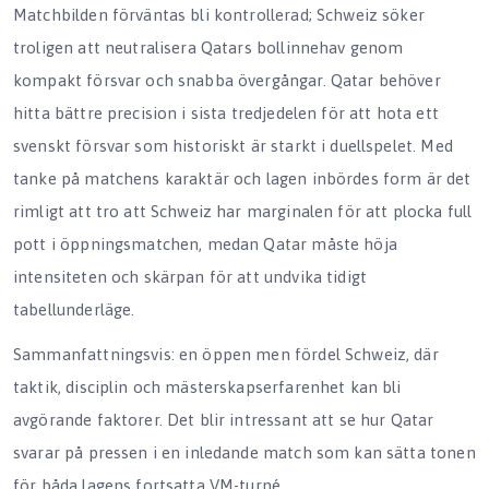
Matchbilden förväntas bli kontrollerad; Schweiz söker
troligen att neutralisera Qatars bollinnehav genom
kompakt försvar och snabba övergångar. Qatar behöver
hitta bättre precision i sista tredjedelen för att hota ett
svenskt försvar som historiskt är starkt i duellspelet. Med
tanke på matchens karaktär och lagen inbördes form är det
rimligt att tro att Schweiz har marginalen för att plocka full
pott i öppningsmatchen, medan Qatar måste höja
intensiteten och skärpan för att undvika tidigt
tabellunderläge.
Sammanfattningsvis: en öppen men fördel Schweiz, där
taktik, disciplin och mästerskapserfarenhet kan bli
avgörande faktorer. Det blir intressant att se hur Qatar
svarar på pressen i en inledande match som kan sätta tonen
för båda lagens fortsatta VM-turné.