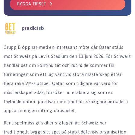
RYGGA TIPSET
predictsb
Grupp B öppnar med en intressant möte där Qatar ställs
mot Schweiz på Levi's Stadium den 13 juni 2026. För Schweiz
handlar det om kontinuitet och rutin; de kommer till
turneringen som ett lag vant vid stora mästerskap efter
flera raka VM-slutspel. Qatar, som tidigare var värd för
mästerskapet 2022, försöker nu etablera sig som en
tävlande nation på allvar men har haft skakigare perioder i
uppvärmningen inför gruppspelet.
Rent spelmässigt skiljer sig lagen åt. Schweiz har
traditionellt byggt sitt spel på stabil defensiv organisation