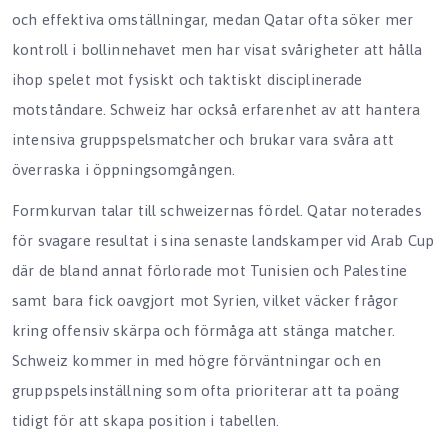
och effektiva omställningar, medan Qatar ofta söker mer
kontroll i bollinnehavet men har visat svårigheter att hålla
ihop spelet mot fysiskt och taktiskt disciplinerade
motståndare. Schweiz har också erfarenhet av att hantera
intensiva gruppspelsmatcher och brukar vara svåra att
överraska i öppningsomgången.
Formkurvan talar till schweizernas fördel. Qatar noterades
för svagare resultat i sina senaste landskamper vid Arab Cup
där de bland annat förlorade mot Tunisien och Palestine
samt bara fick oavgjort mot Syrien, vilket väcker frågor
kring offensiv skärpa och förmåga att stänga matcher.
Schweiz kommer in med högre förväntningar och en
gruppspelsinställning som ofta prioriterar att ta poäng
tidigt för att skapa position i tabellen.