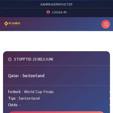
KAMPANJER
NYHETER
LOGGA IN
STOPPTID: 23:00
13 JUNI
Qatar - Switzerland
Fotboll
- World Cup Finals
Tips :
Switzerland
Odds:
-