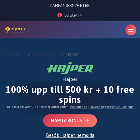
KAMPANJER
NYHETER
LOGGA IN
Startsidan
Spelbolagen
Hajper
Hajper
100% upp till 500 kr + 10 free
spins
18+ Spela ansvarsfullt | Regler & villkor gäller |
Stödlinjen.se
|
Fullständiga regler & villkor
här!
HÄMTA BONUS
Besök Hajper hemsida