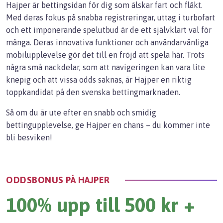
Hajper är bettingsidan för dig som älskar fart och fläkt.
Med deras fokus på snabba registreringar, uttag i turbofart
och ett imponerande spelutbud är de ett självklart val för
många. Deras innovativa funktioner och användarvänliga
mobilupplevelse gör det till en fröjd att spela här. Trots
några små nackdelar, som att navigeringen kan vara lite
knepig och att vissa odds saknas, är Hajper en riktig
toppkandidat på den svenska bettingmarknaden.
Så om du är ute efter en snabb och smidig
bettingupplevelse, ge Hajper en chans – du kommer inte
bli besviken!
ODDSBONUS PÅ HAJPER
100% upp till 500 kr +