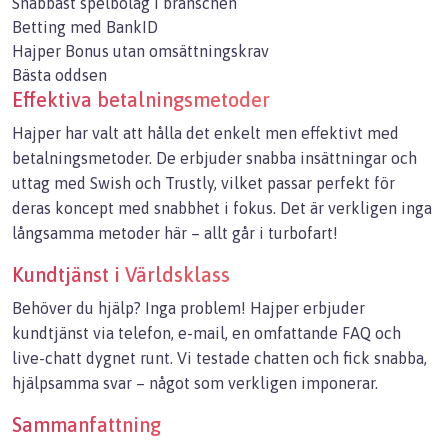
Snabbast spelbolag i branschen
Betting med BankID
Hajper Bonus utan omsättningskrav
Bästa oddsen
Effektiva betalningsmetoder
Hajper har valt att hålla det enkelt men effektivt med
betalningsmetoder. De erbjuder snabba insättningar och
uttag med Swish och Trustly, vilket passar perfekt för
deras koncept med snabbhet i fokus. Det är verkligen inga
långsamma metoder här – allt går i turbofart!
Kundtjänst i Världsklass
Behöver du hjälp? Inga problem! Hajper erbjuder
kundtjänst via telefon, e-mail, en omfattande FAQ och
live-chatt dygnet runt. Vi testade chatten och fick snabba,
hjälpsamma svar – något som verkligen imponerar.
Sammanfattning